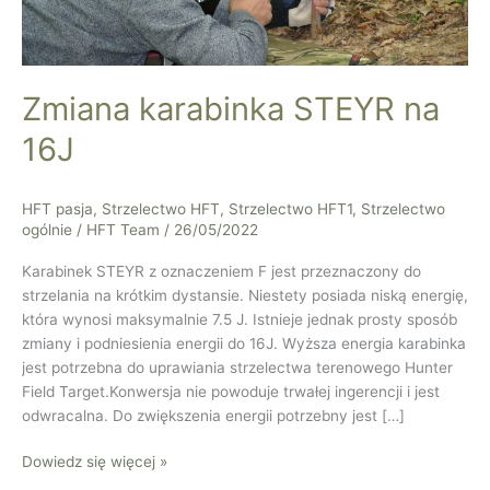
Zmiana karabinka STEYR na
16J
HFT pasja
,
Strzelectwo HFT
,
Strzelectwo HFT1
,
Strzelectwo
ogólnie
/
HFT Team
/
26/05/2022
Karabinek STEYR z oznaczeniem F jest przeznaczony do
strzelania na krótkim dystansie. Niestety posiada niską energię,
która wynosi maksymalnie 7.5 J. Istnieje jednak prosty sposób
zmiany i podniesienia energii do 16J. Wyższa energia karabinka
jest potrzebna do uprawiania strzelectwa terenowego Hunter
Field Target.Konwersja nie powoduje trwałej ingerencji i jest
odwracalna. Do zwiększenia energii potrzebny jest […]
Dowiedz się więcej »